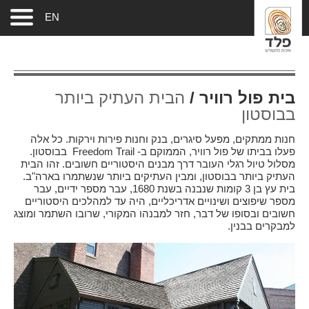
EN
בית פול רוויר /
הבית העתיק ביותר
בבוסטון
חנות ממתקים, מפעל סיגרים, בנק וחנות פירות וירקות. כל אלה
פעלו בביתו של פול רוויר, הממוקם ב- Freedom Trail בבוסטון.
מסלול טיול רגלי העובר דרך מבנים היסטוריים חשובים. זהו הבית
העתיק ביותר בבוסטון, ומבין העתיקים ביותר שנשתמרו בארה"ב.
בית עץ בן 3 קומות שנבנה בשנת 1680, עבר מספר ידיים, עבר
מספר שיפוצים ושינויים אדריכליים, היה עד למהלכים היסטוריים
חשובים ובסופו של דבר, חזר למבנהו המקורי, שרובו השתמר ומוצג
למבקרים בבנין.