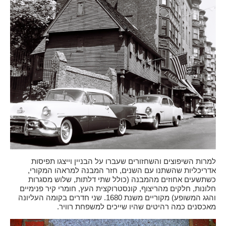
למרות השיפוצים והשחזורים שעברו על הבניין וייצגו תפיסות
אדריכליות שהשתנו עם השנים, חזר המבנה למראהו המקורי,
כשתשעים אחוזים מהמבנה (כולל שתי דלתות, שלוש מסגרות
חלונות, חלקים מהריצוף, קונסטרוקצית העץ, חומרי קיר פנימיים
והגג המשופע) מקוריים משנת 1680. שני חדרים בקומה העליונה
מאכסנים כמה רהיטים שהיו שייכים למשפחת רוויר.