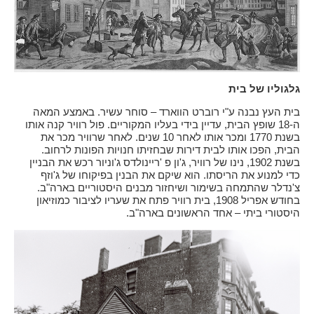
גלגוליו של בית
בית העץ נבנה ע"י רוברט הווארד – סוחר עשיר. באמצע המאה
ה-18 שופץ הבית, עדיין בידי בעליו המקוריים. פול רוויר קנה אותו
בשנת 1770 ומכר אותו לאחר 10 שנים. לאחר שרוויר מכר את
הבית, הפכו אותו לבית דירות שבחזיתו חנויות הפונות לרחוב.
בשנת 1902, נינו של רוויר, ג'ון פ 'ריינולדס ג'וניור רכש את הבניין
כדי למנוע את הריסתו. הוא שיקם את הבנין בפיקוחו של ג'וזף
צ'נדלר שהתמחה בשימור ושיחזור מבנים היסטוריים בארה"ב.
בחודש אפריל 1908, בית רוויר פתח את שעריו לציבור כמוזיאון
היסטורי ביתי – אחד הראשונים בארה"ב.