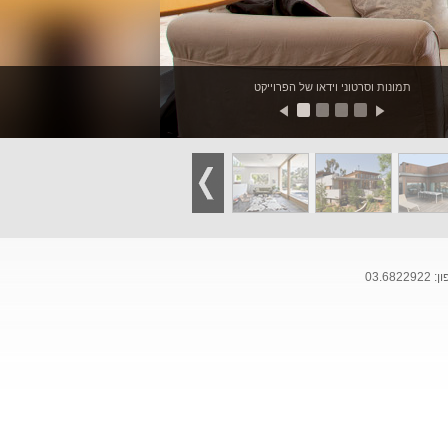
תמונות וסרטוני וידאו של הפרוייקט