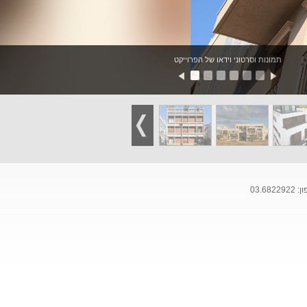
תמונות וסרטוני וידאו של הפרוייקט